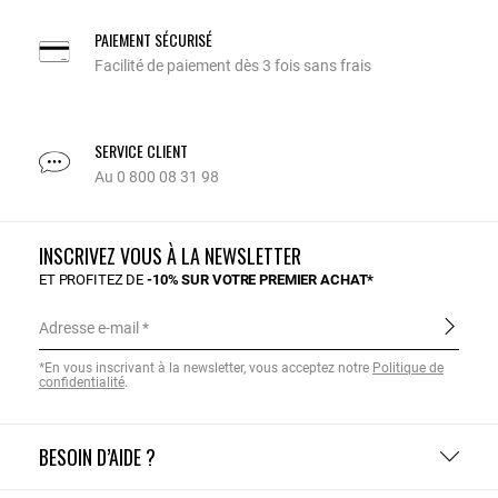
PAIEMENT SÉCURISÉ
Facilité de paiement dès 3 fois sans frais
SERVICE CLIENT
Au 0 800 08 31 98
INSCRIVEZ VOUS À LA NEWSLETTER
ET PROFITEZ DE
-10% SUR VOTRE PREMIER ACHAT*
Adresse e-mail
*En vous inscrivant à la newsletter, vous acceptez notre
Politique de
confidentialité
.
BESOIN D’AIDE ?