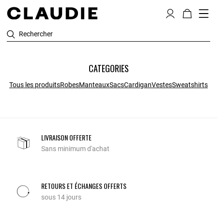
Rechercher
CATEGORIES
Tous les produits
Robes
Manteaux
Sacs
Cardigan
Vestes
Sweatshirts
LIVRAISON OFFERTE
Sans minimum d'achat
RETOURS ET ÉCHANGES OFFERTS
sous 14 jours