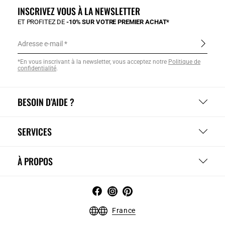
INSCRIVEZ VOUS À LA NEWSLETTER
ET PROFITEZ DE
-10% SUR VOTRE PREMIER ACHAT*
Adresse e-mail
*En vous inscrivant à la newsletter, vous acceptez notre
Politique de
confidentialité
.
BESOIN D’AIDE ?
SERVICES
À PROPOS
France