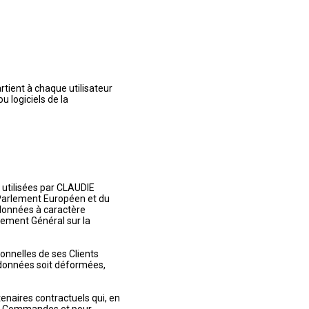
rtient à chaque utilisateur
 logiciels de la
 utilisées par CLAUDIE
 Parlement Européen et du
 données à caractère
glement Général sur la
onnelles de ses Clients
données soit déformées,
enaires contractuels qui, en