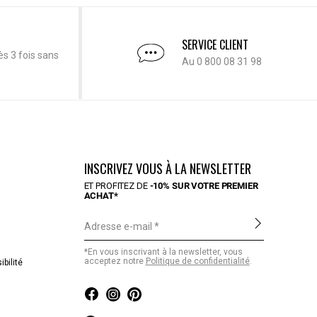
SERVICE CLIENT
ès 3 fois sans
Au 0 800 08 31 98
INSCRIVEZ VOUS À LA NEWSLETTER
ET PROFITEZ DE
-10% SUR VOTRE PREMIER
ACHAT*
Adresse e-mail
*En vous inscrivant à la newsletter, vous
acceptez notre
Politique de confidentialité
.
bilité