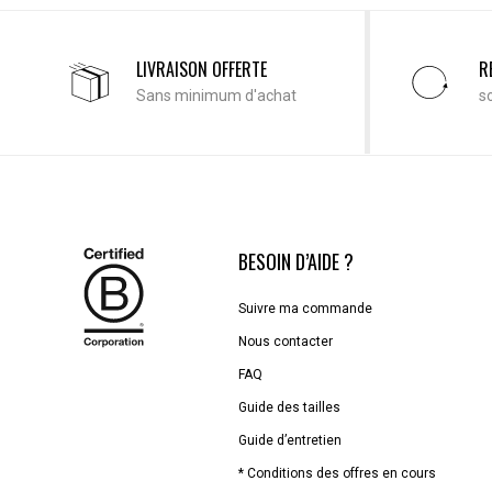
LIVRAISON OFFERTE
R
Sans minimum d'achat
s
BESOIN D’AIDE ?
Suivre ma commande
Nous contacter
FAQ
Guide des tailles
Guide d’entretien
* Conditions des offres en cours