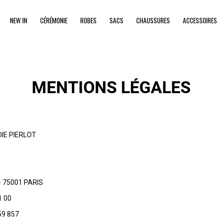
NEW IN
CÉRÉMONIE
ROBES
SACS
CHAUSSURES
ACCESSOIRES
MENTIONS LÉGALES
IE PIERLOT
- 75001 PARIS
1 00
59 857