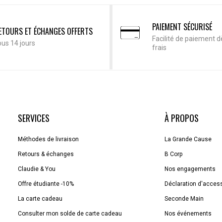
PAIEMENT SÉCURISÉ
ETOURS ET ÉCHANGES OFFERTS
Facilité de paiement d
ous 14 jours
frais
SERVICES
À PROPOS
Méthodes de livraison
La Grande Cause
Retours & échanges
B Corp
Claudie & You
Nos engagements
Offre étudiante -10%
Déclaration d'accessi
La carte cadeau
Seconde Main
Consulter mon solde de carte cadeau
Nos événements