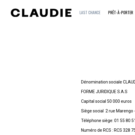
LAST CHANCE
PRÊT-À-PORTER
Dénomination sociale
CLAUD
FORME JURIDIQUE
S.A.S
Capital social
50 000 euros
Siège social
2 rue Marengo 
Téléphone siège:
01 55 80 5
Numéro de RCS :
RCS 328 7