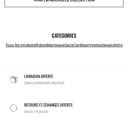
CATEGORIES
Tous les produits
Robes
Manteaux
Sacs
Cardigan
Vestes
Sweatshirts
LIVRAISON OFFERTE
Sans minimum d'achat
RETOURS ET ÉCHANGES OFFERTS
sous 14 jours