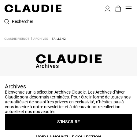
Rechercher
CLAUDIE PIERLOT
ARCHIVES
TAILLE 42
Archives
Archives
Bienvenue sur la sélection Archives Claudie. Les Archives d'hiver
Claudie sont désormais terminées. Pour être informé de toutes nos
actualités et de nos offres privées en exclusivité, n’hésitez pas à
vous inscrire à notre newsletter et à découvrir notre collection
actuelle et nos nouveautés.
S’INSCRIRE
VOIR LA NOUVELLE COLLECTION