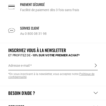
PAIEMENT SÉCURISÉ
Facilité de paiement dès 3 fois sans frais
SERVICE CLIENT
Au 0 800 08 31 98
INSCRIVEZ VOUS À LA NEWSLETTER
ET PROFITEZ DE
-10% SUR VOTRE PREMIER ACHAT*
Adresse e-mail
*En vous inscrivant à la newsletter, vous acceptez notre
Politique de
confidentialité
.
BESOIN D’AIDE ?