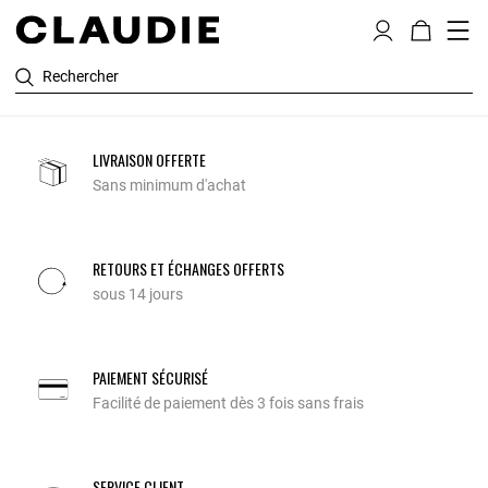
Rechercher
LIVRAISON OFFERTE
Sans minimum d'achat
RETOURS ET ÉCHANGES OFFERTS
sous 14 jours
PAIEMENT SÉCURISÉ
Facilité de paiement dès 3 fois sans frais
SERVICE CLIENT