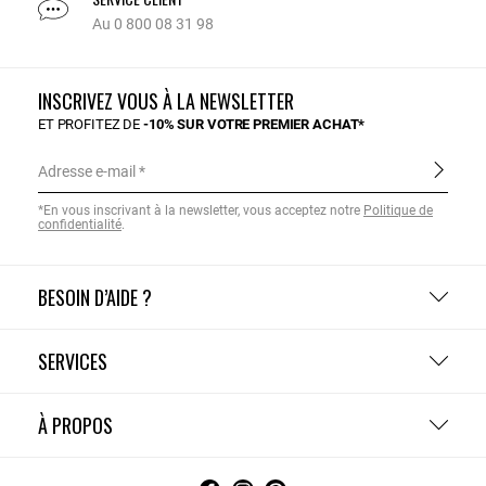
Au 0 800 08 31 98
INSCRIVEZ VOUS À LA NEWSLETTER
ET PROFITEZ DE
-10% SUR VOTRE PREMIER ACHAT*
Adresse e-mail
*En vous inscrivant à la newsletter, vous acceptez notre
Politique de
confidentialité
.
BESOIN D’AIDE ?
SERVICES
À PROPOS