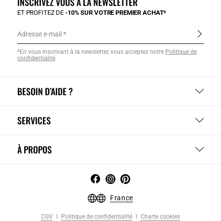
INSCRIVEZ VOUS À LA NEWSLETTER
ET PROFITEZ DE
-10% SUR VOTRE PREMIER ACHAT*
Adresse e-mail
*En vous inscrivant à la newsletter, vous acceptez notre
Politique de
confidentialité
.
BESOIN D’AIDE ?
SERVICES
À PROPOS
France
CGV
Politique de confidentialité
Charte cookies