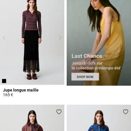
Jupe longue maille
165 €
5 out of 5 Customer Rating