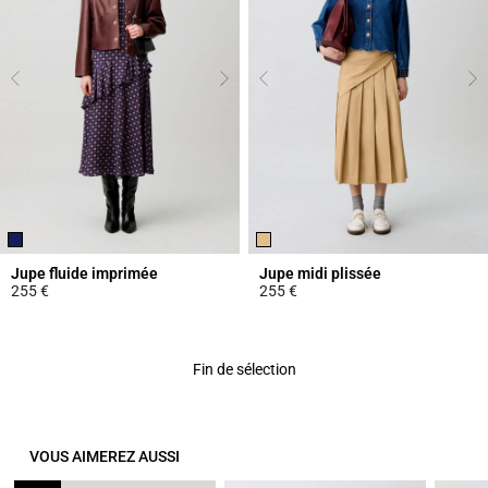
Jupe fluide imprimée
Jupe midi plissée
255 €
255 €
3,3 out of 5 Customer Rating
3,4 out of 5 Customer Rating
Fin de sélection
VOUS AIMEREZ AUSSI