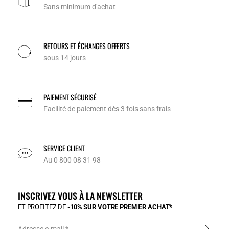
Sans minimum d'achat
RETOURS ET ÉCHANGES OFFERTS
sous 14 jours
PAIEMENT SÉCURISÉ
Facilité de paiement dès 3 fois sans frais
SERVICE CLIENT
Au 0 800 08 31 98
INSCRIVEZ VOUS À LA NEWSLETTER
ET PROFITEZ DE
-10% SUR VOTRE PREMIER ACHAT*