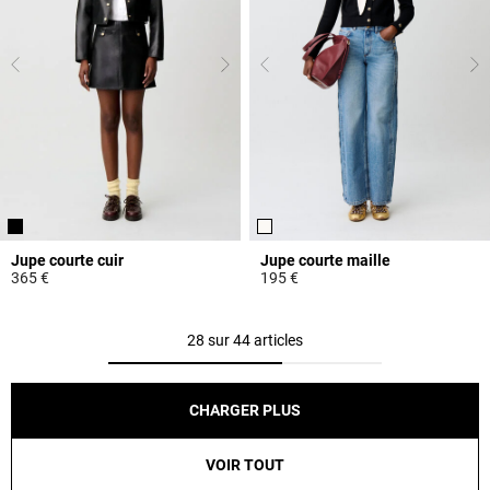
Jupe courte cuir
Jupe courte maille
365 €
195 €
5 out of 5 Customer Rating
5 out of 5 Customer Rating
28 sur 44 articles
CHARGER PLUS
VOIR TOUT