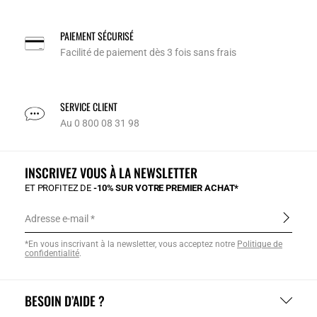
PAIEMENT SÉCURISÉ
Facilité de paiement dès 3 fois sans frais
SERVICE CLIENT
Au 0 800 08 31 98
INSCRIVEZ VOUS À LA NEWSLETTER
ET PROFITEZ DE
-10% SUR VOTRE PREMIER ACHAT*
Adresse e-mail
*En vous inscrivant à la newsletter, vous acceptez notre
Politique de
confidentialité
.
BESOIN D’AIDE ?