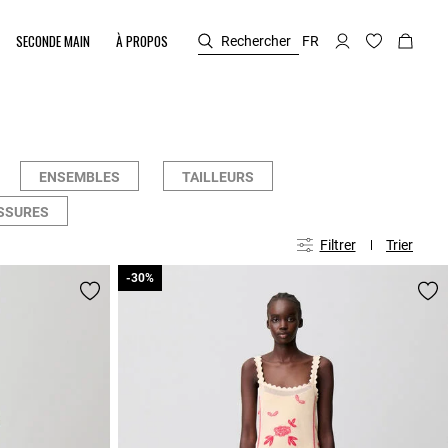
SECONDE MAIN
À PROPOS
Rechercher
FR
ENSEMBLES
TAILLEURS
SSURES
Filtrer
Trier
-30%
-30%