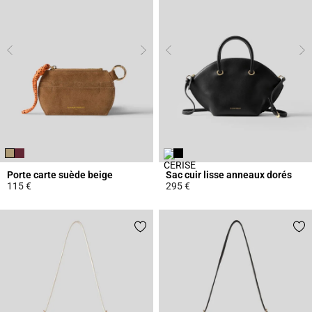
Porte carte suède beige
Sac cuir lisse anneaux dorés
115 €
295 €
5 out of 5 Customer Rating
5 out of 5 Customer Rating