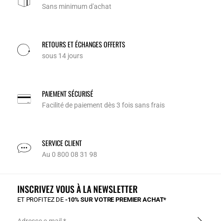
Sans minimum d'achat
RETOURS ET ÉCHANGES OFFERTS
sous 14 jours
PAIEMENT SÉCURISÉ
Facilité de paiement dès 3 fois sans frais
SERVICE CLIENT
Au 0 800 08 31 98
INSCRIVEZ VOUS À LA NEWSLETTER
ET PROFITEZ DE
-10% SUR VOTRE PREMIER ACHAT*