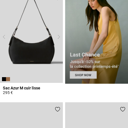
Sac Azur M cuir lisse
295 €
3,3 out of 5 Customer Rating