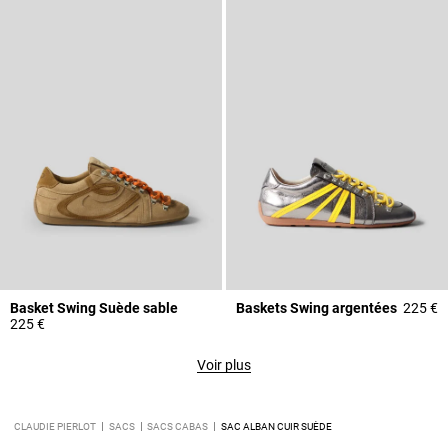
Basket Swing Suède sable
Baskets Swing argentées
225 €
225 €
Voir plus
CLAUDIE PIERLOT
SACS
SACS CABAS
SAC ALBAN CUIR SUÈDE