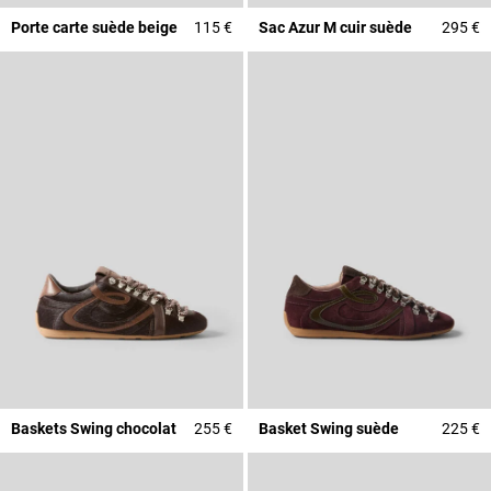
Porte carte suède beige
115 €
Sac Azur M cuir suède
295 €
Baskets Swing chocolat
255 €
Basket Swing suède
225 €