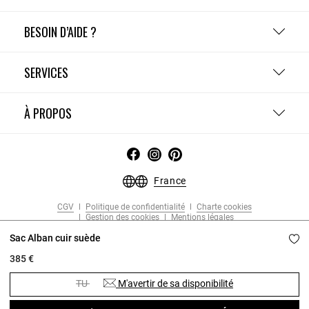
BESOIN D’AIDE ?
SERVICES
À PROPOS
France
CGV
Politique de confidentialité
Charte cookies
Gestion des cookies
Mentions légales
Copyright © 2026 Claudie Pierlot. Tous droits réservés.
Sac Alban cuir suède
385 €
TU
M'avertir de sa disponibilité