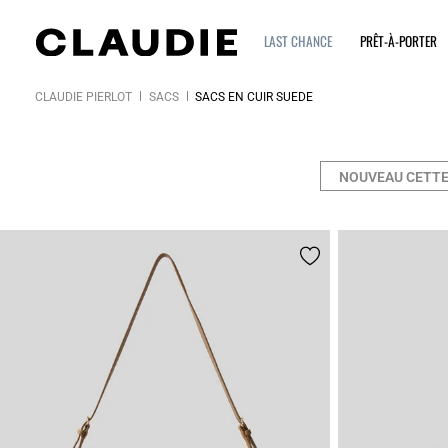
LAST CHANCE
PRÊT-À-PORTER
CLAUDIE PIERLOT
SACS
SACS EN CUIR SUÈDE
NOUVEAU CETTE