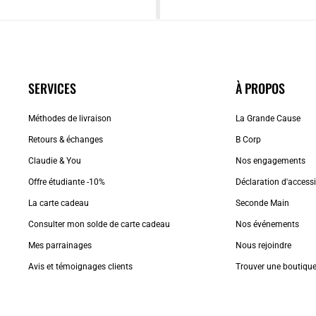
SERVICES
À PROPOS
Méthodes de livraison
La Grande Cause
Retours & échanges
B Corp
Claudie & You
Nos engagements
Offre étudiante -10%
Déclaration d'accessib
La carte cadeau
Seconde Main
Consulter mon solde de carte cadeau
Nos événements
Mes parrainages
Nous rejoindre
Avis et témoignages clients
Trouver une boutiqu