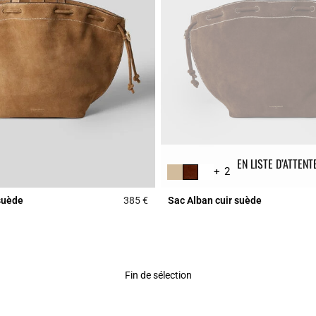
EN LISTE D’ATTENT
+ 2
suède
385 €
Sac Alban cuir suède
Rating
3,6 out of 5 Customer Rating
Fin de sélection