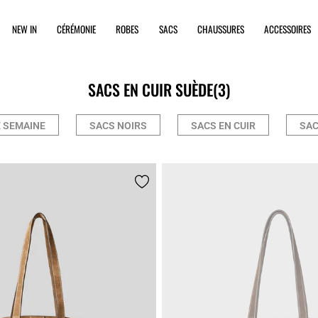
NEW IN
CÉRÉMONIE
ROBES
SACS
CHAUSSURES
ACCESSOIRES
SACS EN CUIR SUÈDE
(3)
 SEMAINE
SACS NOIRS
SACS EN CUIR
SAC