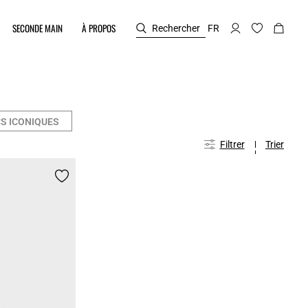
SECONDE MAIN
À PROPOS
Rechercher
FR
S ICONIQUES
Filtrer
Trier