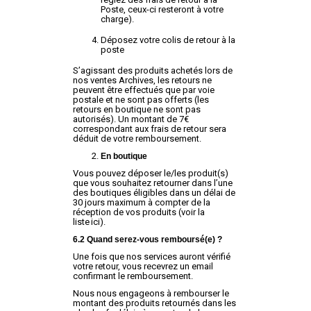
Poste, ceux-ci resteront à votre
charge).
Déposez votre colis de retour à la
poste
S’agissant des produits achetés lors de
nos ventes Archives, les retours ne
peuvent être effectués que par voie
postale et ne sont pas offerts (les
retours en boutique ne sont pas
autorisés). Un montant de 7€
correspondant aux frais de retour sera
déduit de votre remboursement.
En boutique
Vous pouvez déposer le/les produit(s)
que vous souhaitez retourner dans l’une
des boutiques éligibles dans un délai de
30 jours maximum à compter de la
réception de vos produits (voir la
liste ici).
6.2 Quand serez-vous remboursé(e) ?
Une fois que nos services auront vérifié
votre retour, vous recevrez un email
confirmant le remboursement.
Nous nous engageons à rembourser le
montant des produits retournés dans les