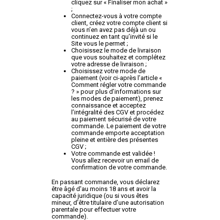
cliquez sur « Finaliser mon achat »
;
Connectez-vous à votre compte
client, créez votre compte client si
vous n’en avez pas déjà un ou
continuez en tant qu’invité si le
Site vous le permet ;
Choisissez le mode de livraison
que vous souhaitez et complétez
votre adresse de livraison ;
Choisissez votre mode de
paiement (voir ci-après l’article «
Comment régler votre commande
? » pour plus d’informations sur
les modes de paiement), prenez
connaissance et acceptez
l’intégralité des CGV et procédez
au paiement sécurisé de votre
commande. Le paiement de votre
commande emporte acceptation
pleine et entière des présentes
CGV ;
Votre commande est validée !
Vous allez recevoir un email de
confirmation de votre commande.
En passant commande, vous déclarez
être âgé d'au moins 18 ans et avoir la
capacité juridique (ou si vous êtes
mineur, d’être titulaire d’une autorisation
parentale pour effectuer votre
commande).