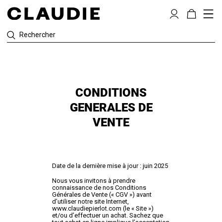
Rechercher
CONDITIONS
GENERALES DE
VENTE
Date de la dernière mise à jour : juin 2025
Nous vous invitons à prendre
connaissance de nos Conditions
Générales de Vente (« CGV ») avant
d’utiliser notre site Internet,
www.claudiepierlot.com (le « Site »)
et/ou d’effectuer un achat. Sachez que