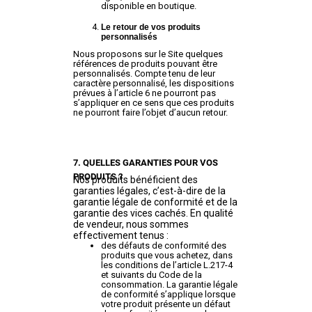
disponible en boutique.
Le retour de vos produits
personnalisés
Nous proposons sur le Site quelques
références de produits pouvant être
personnalisés. Compte tenu de leur
caractère personnalisé, les dispositions
prévues à l’article 6 ne pourront pas
s’appliquer en ce sens que ces produits
ne pourront faire l’objet d’aucun retour.
7. QUELLES GARANTIES POUR VOS
PRODUITS ?
Nos produits bénéficient des
garanties légales, c’est-à-dire de la
garantie légale de conformité et de la
garantie des vices cachés. En qualité
de vendeur, nous sommes
effectivement tenus :
des défauts de conformité des
produits que vous achetez, dans
les conditions de l’article L.217-4
et suivants du Code de la
consommation. La garantie légale
de conformité s’applique lorsque
votre produit présente un défaut