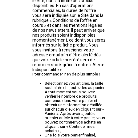
le Site, dans la limite des stocks
disponibles. En cas d’opérations
commerciales, la durée de l’offre
vous sera indiquée sur le Site dans la
rubrique « Conditions de l’offre en
cours » et dans les mentions légales
de nos newsletters. Il peut arriver que
nos produits soient indisponibles
momentanément, ce dont vous serez
informés sur la fiche produit. Nous
vous invitons à renseigner votre
adresse email afin d’être alerté dès
que votre article préféré sera de
retour en stock grâce à notre « Alerte
Indisponibilité ».
Pour commander, rien de plus simple !
Sélectionnez vos articles, la taille
souhaitée et ajoutez-les au panier.
À tout moment vous pouvez
vérifier le nombre de produits
contenus dans votre panier et
obtenir une information détaillée
sur chacun d’eux en cliquant sur «
Panier ». Après avoir ajouté un
premier article à votre panier, vous
pouvez continuer vos achats en
cliquant sur « Continuer mes
achats » ;
Une fois votre panier finalisé,