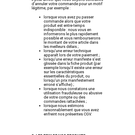
d’annuler votre commande pour un motif
légitime, par exemple :
lorsque vous avez pu passer
commande alors que votre
produit est entre-temps
indisponible : nous vous en
informerons le plus rapidement
possible et vous rembourserons
le montant de votre article dans
les meilleurs délais ;
lorsqu’une erreur technique
apparaît lors de votre paiement ;
lorsqu’une erreur manifeste s’est
glissée dans la fiche produit (par
exemple lorsqu’il existe une erreur
sur les caractéristiques
essentielles du produit, ou
lorsqu’un prix manifestement
erroné s’affiche) ;
lorsque nous constatons une
utilisation frauduleuse ou abusive
de votre compte ou des
commandes rattachées ;
lorsque nous estimons
raisonnablement que vous avez
enfreint nos présentes CGV.