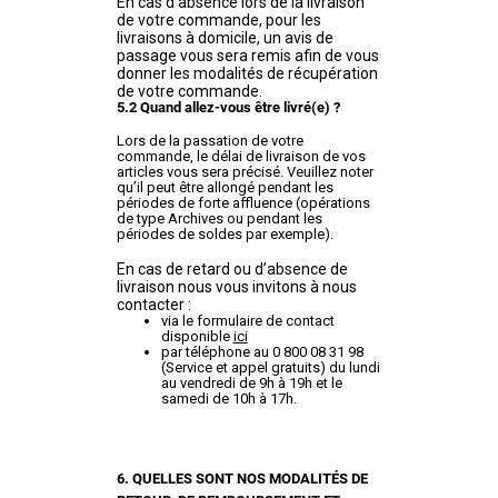
En cas d’absence lors de la livraison
de votre commande, pour les
livraisons à domicile, un avis de
passage vous sera remis afin de vous
donner les modalités de récupération
de votre commande.
5.2 Quand allez-vous être livré(e) ?
Lors de la passation de votre
commande, le délai de livraison de vos
articles vous sera précisé. Veuillez noter
qu’il peut être allongé pendant les
périodes de forte affluence (opérations
de type Archives ou pendant les
périodes de soldes par exemple).
En cas de retard ou d’absence de
livraison nous vous invitons à nous
contacter :
via le formulaire de contact
disponible
ici
par téléphone au 0 800 08 31 98
(Service et appel gratuits) du lundi
au vendredi de 9h à 19h et le
samedi de 10h à 17h.
6. QUELLES SONT NOS MODALITÉS DE