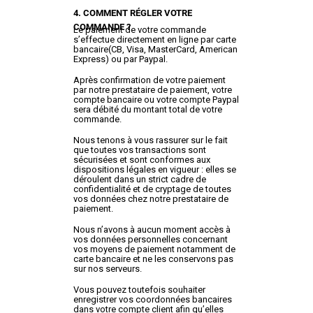
4. COMMENT RÉGLER VOTRE
COMMANDE ?
Le paiement de votre commande
s’effectue directement en ligne par carte
bancaire(CB, Visa, MasterCard, American
Express) ou par Paypal.
Après confirmation de votre paiement
par notre prestataire de paiement, votre
compte bancaire ou votre compte Paypal
sera débité du montant total de votre
commande.
Nous tenons à vous rassurer sur le fait
que toutes vos transactions sont
sécurisées et sont conformes aux
dispositions légales en vigueur : elles se
déroulent dans un strict cadre de
confidentialité et de cryptage de toutes
vos données chez notre prestataire de
paiement.
Nous n’avons à aucun moment accès à
vos données personnelles concernant
vos moyens de paiement notamment de
carte bancaire et ne les conservons pas
sur nos serveurs.
Vous pouvez toutefois souhaiter
enregistrer vos coordonnées bancaires
dans votre compte client afin qu’elles