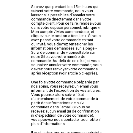
Sachez que pendant les 15 minutes qui
suivent votre commande, nous vous
laissons la possibilité d’annuler votre
commande directement dans votre
compte client. Pour ce faire, rendez-vous
dans votre espace personnel, rubrique «
Mon compte / Mes commandes », et
cliquez sur le bouton « Annuler ». Si vous
avez passé votre commande en tant
qu’invité, vous devrez renseigner les
informations demandées sur la page «
Suivi de commande » consultable sur
notre Site avec votre numéro de
commande. Au-delà de ce délai, si vous
souhaitez annuler votre commande, vous
devrez nous renvoyer votre commande
après réception (voir article 6 ci-après).
Une fois votre commande préparée par
nos soins, vous recevrez un email vous
informant de l’expédition de vos articles.
Vous pourrez alors suivre l’état
d’acheminement de votre commande à
partir des informations de suivi
contenues dans l’email. Si vous ne
recevez aucun email (ni de confirmation
ni d’expédition de votre commande),
vous pouvez nous contacter pour obtenir
plus d’informations.
Il peut arriver que nous soyons contraints