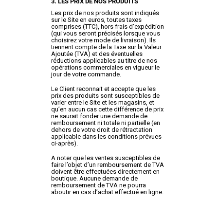
3. LES PRIX DE NOS PRODUITS
Les prix de nos produits sont indiqués
sur le Site en euros, toutes taxes
comprises (TTC), hors frais d’expédition
(qui vous seront précisés lorsque vous
choisirez votre mode de livraison). Ils
tiennent compte de la Taxe sur la Valeur
Ajoutée (TVA) et des éventuelles
réductions applicables au titre de nos
opérations commerciales en vigueur le
jour de votre commande.
Le Client reconnait et accepte que les
prix des produits sont susceptibles de
varier entre le Site et les magasins, et
qu’en aucun cas cette différence de prix
ne saurait fonder une demande de
remboursement ni totale ni partielle (en
dehors de votre droit de rétractation
applicable dans les conditions prévues
ci-après).
A noter que les ventes susceptibles de
faire l’objet d’un remboursement de TVA
doivent être effectuées directement en
boutique. Aucune demande de
remboursement de TVA ne pourra
aboutir en cas d’achat effectué en ligne.