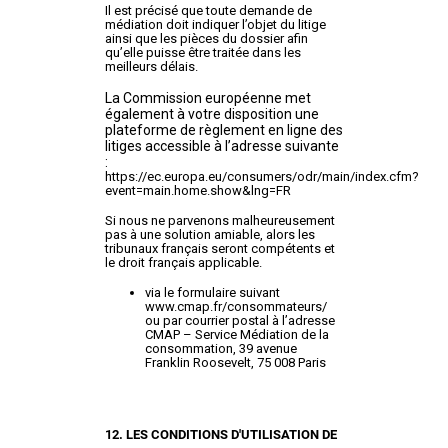
Il est précisé que toute demande de
médiation doit indiquer l’objet du litige
ainsi que les pièces du dossier afin
qu’elle puisse être traitée dans les
meilleurs délais.
La Commission européenne met
également à votre disposition une
plateforme de règlement en ligne des
litiges accessible à l’adresse suivante
:
https://ec.europa.eu/consumers/odr/main/index.cfm?
event=main.home.show&lng=FR
Si nous ne parvenons malheureusement
pas à une solution amiable, alors les
tribunaux français seront compétents et
le droit français applicable.
via le formulaire suivant
www.cmap.fr/consommateurs/
ou par courrier postal à l’adresse
CMAP – Service Médiation de la
consommation, 39 avenue
Franklin Roosevelt, 75 008 Paris
12. LES CONDITIONS D'UTILISATION DE