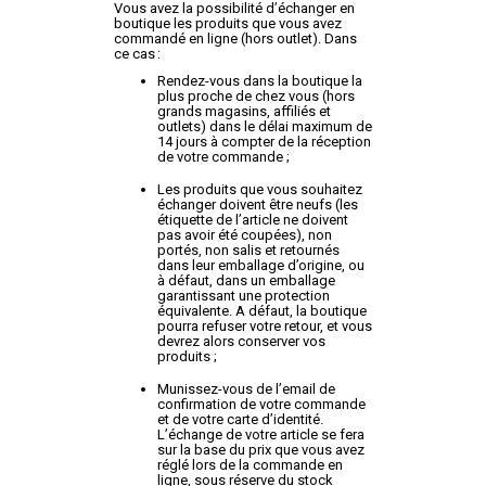
Vous avez la possibilité d’échanger en
boutique les produits que vous avez
commandé en ligne (hors outlet). Dans
ce cas :
Rendez-vous dans la boutique la
plus proche de chez vous (hors
grands magasins, affiliés et
outlets) dans le délai maximum de
14 jours à compter de la réception
de votre commande ;
Les produits que vous souhaitez
échanger doivent être neufs (les
étiquette de l’article ne doivent
pas avoir été coupées), non
portés, non salis et retournés
dans leur emballage d’origine, ou
à défaut, dans un emballage
garantissant une protection
équivalente. A défaut, la boutique
pourra refuser votre retour, et vous
devrez alors conserver vos
produits ;
Munissez-vous de l’email de
confirmation de votre commande
et de votre carte d’identité.
L’échange de votre article se fera
sur la base du prix que vous avez
réglé lors de la commande en
ligne, sous réserve du stock