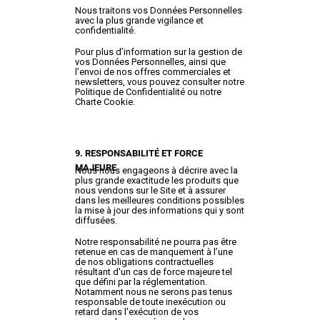
Nous traitons vos Données Personnelles
avec la plus grande vigilance et
confidentialité.
Pour plus d’information sur la gestion de
vos Données Personnelles, ainsi que
l’envoi de nos offres commerciales et
newsletters, vous pouvez consulter notre
Politique de Confidentialité
ou notre
Charte Cookie
.
9. RESPONSABILITÉ ET FORCE
MAJEURE
Nous nous engageons à décrire avec la
plus grande exactitude les produits que
nous vendons sur le Site et à assurer
dans les meilleures conditions possibles
la mise à jour des informations qui y sont
diffusées.
Notre responsabilité ne pourra pas être
retenue en cas de manquement à l’une
de nos obligations contractuelles
résultant d'un cas de force majeure tel
que défini par la réglementation.
Notamment nous ne serons pas tenus
responsable de toute inexécution ou
retard dans l'exécution de vos