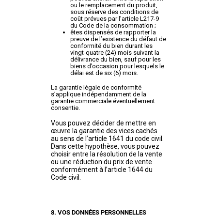
ou le remplacement du produit,
sous réserve des conditions de
coût prévues par l’article L217-9
du Code de la consommation ;
êtes dispensés de rapporter la
preuve de l’existence du défaut de
conformité du bien durant les
vingt-quatre (24) mois suivant la
délivrance du bien, sauf pour les
biens d’occasion pour lesquels le
délai est de six (6) mois.
La garantie légale de conformité
s’applique indépendamment de la
garantie commerciale éventuellement
consentie.
Vous pouvez décider de mettre en
œuvre la garantie des vices cachés
au sens de l’article 1641 du code civil.
Dans cette hypothèse, vous pouvez
choisir entre la résolution de la vente
ou une réduction du prix de vente
conformément à l’article 1644 du
Code civil.
8. VOS DONNÉES PERSONNELLES