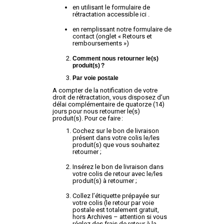
en utilisant le formulaire de
rétractation accessible
ici
.
en remplissant notre formulaire de
contact (onglet « Retours et
remboursements »)
Comment nous retourner le(s)
produit(s)
?
Par voie postale
A compter de la notification de votre
droit de rétractation, vous disposez d’un
délai complémentaire de quatorze (14)
jours pour nous retourner le(s)
produit(s). Pour ce faire :
Cochez sur le bon de livraison
présent dans votre colis le/les
produit(s) que vous souhaitez
retourner ;
Insérez le bon de livraison dans
votre colis de retour avec le/les
produit(s) à retourner ;
Collez l’étiquette prépayée sur
votre colis (le retour par voie
postale est totalement gratuit,
hors Archives – attention si vous
réglez des frais de retour à la