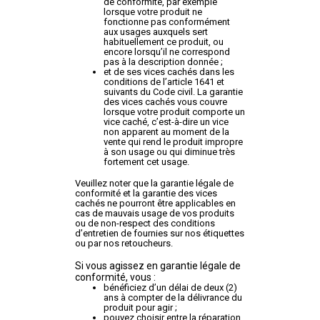
de conformité, par exemple
lorsque votre produit ne
fonctionne pas conformément
aux usages auxquels sert
habituellement ce produit, ou
encore lorsqu’il ne correspond
pas à la description donnée ;
et de ses vices cachés dans les
conditions de l’article 1641 et
suivants du Code civil. La garantie
des vices cachés vous couvre
lorsque votre produit comporte un
vice caché, c’est-à-dire un vice
non apparent au moment de la
vente qui rend le produit impropre
à son usage ou qui diminue très
fortement cet usage.
Veuillez noter que la garantie légale de
conformité et la garantie des vices
cachés ne pourront être applicables en
cas de mauvais usage de vos produits
ou de non-respect des conditions
d’entretien de fournies sur nos étiquettes
ou par nos retoucheurs.
Si vous agissez en garantie légale de
conformité, vous :
bénéficiez d’un délai de deux (2)
ans à compter de la délivrance du
produit pour agir ;
pouvez choisir entre la réparation