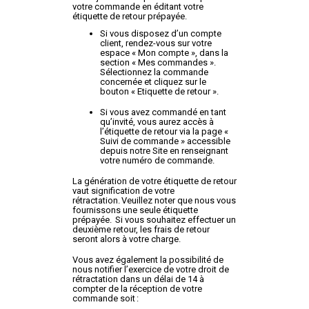
votre commande en éditant votre
étiquette de retour prépayée.
Si vous disposez d’un compte
client, rendez-vous sur votre
espace « Mon compte », dans la
section « Mes commandes ».
Sélectionnez la commande
concernée et cliquez sur le
bouton « Etiquette de retour ».
Si vous avez commandé en tant
qu’invité, vous aurez accès à
l’étiquette de retour via la page «
Suivi de commande » accessible
depuis notre Site en renseignant
votre numéro de commande.
La génération de votre étiquette de retour
vaut signification de votre
rétractation. Veuillez noter que nous vous
fournissons une seule étiquette
prépayée. Si vous souhaitez effectuer un
deuxième retour, les frais de retour
seront alors à votre charge.
Vous avez également la possibilité de
nous notifier l’exercice de votre droit de
rétractation dans un délai de 14 à
compter de la réception de votre
commande soit :