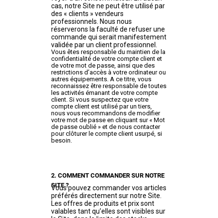
cas, notre Site ne peut être utilisé par
des « clients » vendeurs
professionnels. Nous nous
réserverons la faculté de refuser une
commande qui serait manifestement
validée par un client professionnel.
Vous êtes responsable du maintien de la
confidentialité de votre compte client et
de votre mot de passe, ainsi que des
restrictions d’accès à votre ordinateur ou
autres équipements. A ce titre, vous
reconnaissez être responsable de toutes
les activités émanant de votre compte
client. Si vous suspectez que votre
compte client est utilisé par un tiers,
nous vous recommandons de modifier
votre mot de passe en cliquant sur « Mot
de passe oublié » et de nous contacter
pour clôturer le compte client usurpé, si
besoin.
2. COMMENT COMMANDER SUR NOTRE
SITE ?
Vous pouvez commander vos articles
préférés directement sur notre Site.
Les offres de produits et prix sont
valables tant qu’elles sont visibles sur