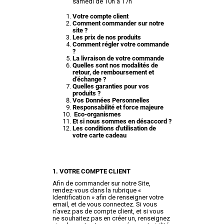
samedi de 10h à 17h
Votre compte client
Comment commander sur notre
site ?
Les prix de nos produits
Comment régler votre commande
?
La livraison de votre commande
Quelles sont nos modalités de
retour, de remboursement et
d’échange ?
Quelles garanties pour vos
produits ?
Vos Données Personnelles
Responsabilité et force majeure
Eco-organismes
Et si nous sommes en désaccord ?
Les conditions d'utilisation de
votre carte cadeau
1. VOTRE COMPTE CLIENT
Afin de commander sur notre Site,
rendez-vous dans la rubrique «
Identification » afin de renseigner votre
email, et de vous connectez. Si vous
n’avez pas de compte client, et si vous
ne souhaitez pas en créer un, renseignez