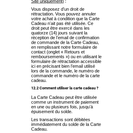
Site uniquement)
:
Vous disposez d’un droit de
rétractation. Vous pouvez annuler
votre achat à condition que la Carte
Cadeau n'ait pas été utilisée. Ce
droit peut être exercé dans les
quatorze (14) jours suivant la
réception de l'email de confirmation
de commande de la Carte Cadeau,
en remplissant notre formulaire de
contact (onglet « Retours et
remboursements ») ou en utilisant le
formulaire de rétractation accessible
ici
en précisant bien l’email utilisé
lors de la commande, le numéro de
commande et le numéro de la carte
cadeau.
12.2 Comment utiliser la carte cadeau ?
La Carte Cadeau peut être utilisée
comme un instrument de paiement
en une ou plusieurs fois, jusqu'à
épuisement du solde.
Les transactions sont débitées
immédiatement du solde de la Carte
Cadeau.