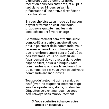
plus brefs délais à compter de leur
réception dans nos entrepôts, et au plus
tard dans les 14 jours suivant la
présentation d’une preuve d’expédition
de votre retour.
Si vous choisissez un mode de livraison
payant différent de celui que nous
proposons gratuitement, les frais
associés seront à votre charge.
Le remboursement sera effectué sur le
compte lié à la carte bancaire utilisée
pour le paiement de la commande. Vous
recevrez un email de confirmation dès
que le remboursement aura été validé par
nos systèmes. Vous pourrez suivre
l’avancement de votre retour dans votre
espace client, sous la rubrique « Mes
commandes », ou dans la section « Suivi
de commande » si vous avez passé votre
commande en tant qu'invité.
Tout produit retourné qui ne serait pas
neuf (avec les étiquettes intactes) et qui
aurait été porté, sali, abîmé, ou dont les
étiquettes seraient manquantes vous
sera renvoyé sans remboursement.
Vous souhaitez échanger votre
article en boutique ?