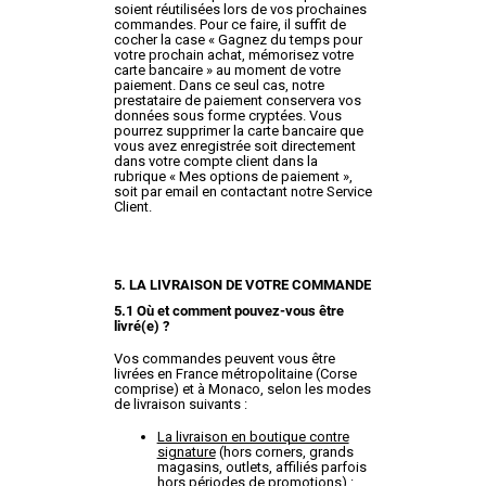
soient réutilisées lors de vos prochaines
commandes. Pour ce faire, il suffit de
cocher la case « Gagnez du temps pour
votre prochain achat, mémorisez votre
carte bancaire » au moment de votre
paiement. Dans ce seul cas, notre
prestataire de paiement conservera vos
données sous forme cryptées. Vous
pourrez supprimer la carte bancaire que
vous avez enregistrée soit directement
dans votre compte client dans la
rubrique « Mes options de paiement »,
soit par email en contactant notre Service
Client.
5. LA LIVRAISON DE VOTRE COMMANDE
5.1 Où et comment pouvez-vous être
livré(e) ?
Vos commandes peuvent vous être
livrées en France métropolitaine (Corse
comprise) et à Monaco, selon les modes
de livraison suivants :
La livraison en boutique contre
signature
(hors corners, grands
magasins, outlets, affiliés parfois
hors périodes de promotions) :