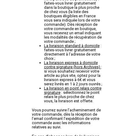
faites-vous livrer gratuitement
dans la boutique la plus proche
de chez vous (la liste des
boutiques éligibles en France
vous sera indiquée lors de votre
commande). Dès réception de
votre commande en boutique,
vous recevrez un email indiquant
les modalités de récupération de
votre commande ;
La livraison standard à domicile
:
faites-vous livrer gratuitement
directement à l’adresse de votre
choix ;
La livraison express à domicile
contre signature (hors Archives)
:
si vous souhaitez recevoir votre
article au plus vite, optez pour la
livraison express à 6€ et vous
serez livrés en 1 à 2 jours ouvrés ;
La livraison en point relais contre
signature
: sélectionnez le point
relais le plus proche de chez
vous, la livraison est offerte.
Vous pourrez suivre l’acheminement de
votre commande, dès la réception de
l’email confirmant l’expédition de votre
commande avec les informations
relatives au suivi.