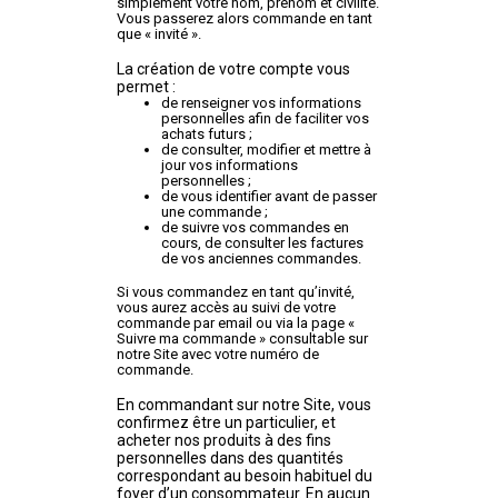
simplement votre nom, prénom et civilité.
Vous passerez alors commande en tant
que « invité ».
La création de votre compte vous
permet :
de renseigner vos informations
personnelles afin de faciliter vos
achats futurs ;
de consulter, modifier et mettre à
jour vos informations
personnelles ;
de vous identifier avant de passer
une commande ;
de suivre vos commandes en
cours, de consulter les factures
de vos anciennes commandes.
Si vous commandez en tant qu’invité,
vous aurez accès au suivi de votre
commande par email ou via la page «
Suivre ma commande » consultable sur
notre Site avec votre numéro de
commande.
En commandant sur notre Site, vous
confirmez être un particulier, et
acheter nos produits à des fins
personnelles dans des quantités
correspondant au besoin habituel du
foyer d’un consommateur. En aucun