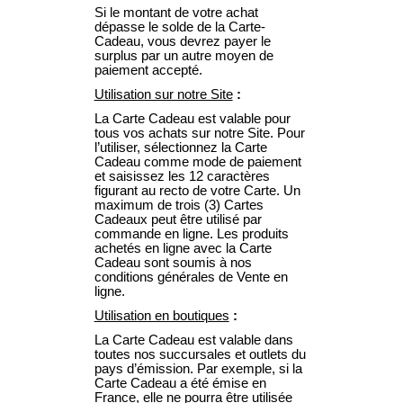
Si le montant de votre achat
dépasse le solde de la Carte-
Cadeau, vous devrez payer le
surplus par un autre moyen de
paiement accepté.
Utilisation sur notre Site
:
La Carte Cadeau est valable pour
tous vos achats sur notre Site. Pour
l’utiliser, sélectionnez la Carte
Cadeau comme mode de paiement
et saisissez les 12 caractères
figurant au recto de votre Carte. Un
maximum de trois (3) Cartes
Cadeaux peut être utilisé par
commande en ligne. Les produits
achetés en ligne avec la Carte
Cadeau sont soumis à nos
conditions générales de Vente en
ligne.
Utilisation en boutiques
:
La Carte Cadeau est valable dans
toutes nos succursales et outlets du
pays d’émission. Par exemple, si la
Carte Cadeau a été émise en
France, elle ne pourra être utilisée