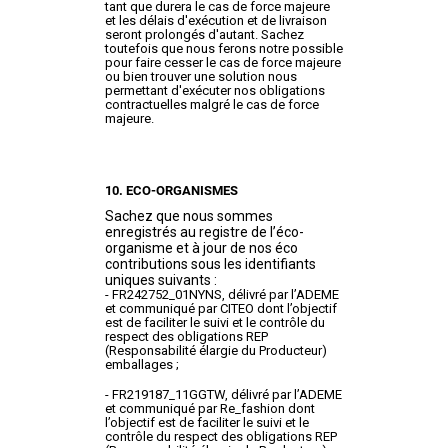
tant que durera le cas de force majeure
et les délais d'exécution et de livraison
seront prolongés d'autant. Sachez
toutefois que nous ferons notre possible
pour faire cesser le cas de force majeure
ou bien trouver une solution nous
permettant d'exécuter nos obligations
contractuelles malgré le cas de force
majeure.
10. ECO-ORGANISMES
Sachez que nous sommes
enregistrés au registre de l’éco-
organisme et à jour de nos éco
contributions sous les identifiants
uniques suivants :
- FR242752_01NYNS, délivré par l’ADEME
et communiqué par CITEO dont l’objectif
est de faciliter le suivi et le contrôle du
respect des obligations REP
(Responsabilité élargie du Producteur)
emballages ;
- FR219187_11GGTW, délivré par l’ADEME
et communiqué par Re_fashion dont
l’objectif est de faciliter le suivi et le
contrôle du respect des obligations REP