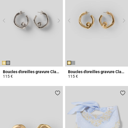
Boucles d'oreilles gravure Claudie
Boucles d'oreilles gravure Claudie
115 €
115 €
3,9 out of 5 Customer Rating
5 out of 5 Customer Rating