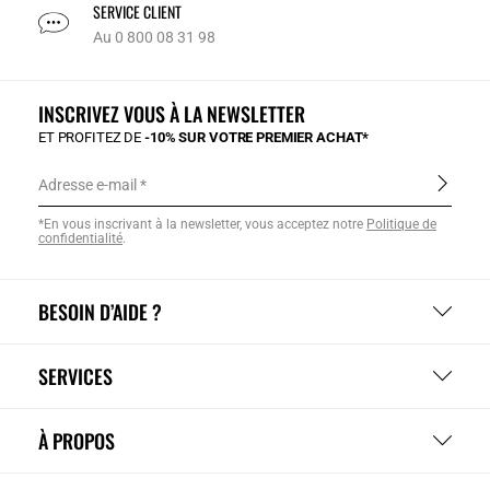
SERVICE CLIENT
Au 0 800 08 31 98
INSCRIVEZ VOUS À LA NEWSLETTER
ET PROFITEZ DE
-10% SUR VOTRE PREMIER ACHAT*
Adresse e-mail
*En vous inscrivant à la newsletter, vous acceptez notre
Politique de
confidentialité
.
BESOIN D’AIDE ?
SERVICES
À PROPOS