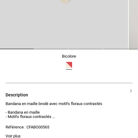
1
2
3
4
bicolore
description
Bandana en maille brodé avec motifs floraux contrastés
- Bandana en maille
- Motifs floraux contrastés
Référence : CFABO00565
Voir plus