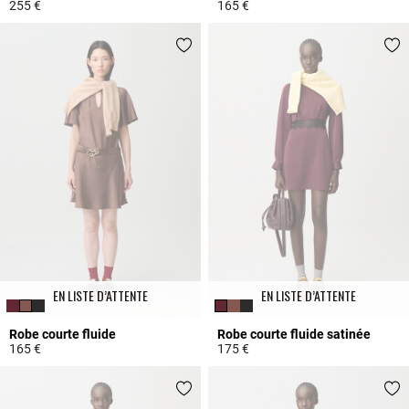
255 €
165 €
4,7 out of 5 Customer Rating
3,7 out of 5 Customer Rating
EN LISTE D’ATTENTE
EN LISTE D’ATTENTE
Robe courte fluide
Robe courte fluide satinée
165 €
175 €
3,9 out of 5 Customer Rating
5 out of 5 Customer Rating