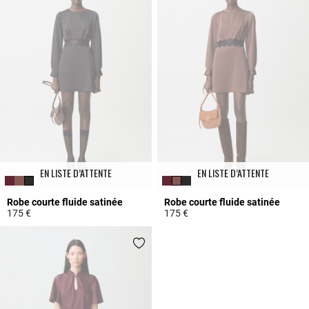
EN LISTE D’ATTENTE
EN LISTE D’ATTENTE
Robe courte fluide satinée
Robe courte fluide satinée
175 €
175 €
4 out of 5 Customer Rating
3,2 out of 5 Customer Rating