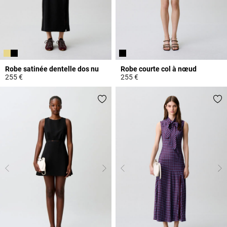
Robe satinée dentelle dos nu
Robe courte col à nœud
255 €
255 €
5 out of 5 Customer Rating
3,7 out of 5 Customer Rating