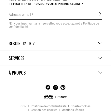
ET PROFITEZ DE
-10% SUR VOTRE PREMIER ACHAT*
Adresse e-mail
*En vous inscrivant à la newsletter, vous acceptez notre
Politique de
confidentialité
.
BESOIN D’AIDE ?
SERVICES
À PROPOS
France
CGV
Politique de confidentialité
Charte cookies
Gestion des cookies
Mentions légales