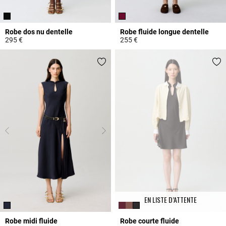
Robe dos nu dentelle
Robe fluide longue dentelle
295 €
255 €
5 out of 5 Customer Rating
5 out of 5 Customer Rating
EN LISTE D’ATTENTE
Robe midi fluide
Robe courte fluide