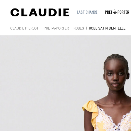
LAST CHANCE
PRÊT-À-PORTER
CLAUDIE PIERLOT
PRÊT-À-PORTER
ROBES
ROBE SATIN DENTELLE