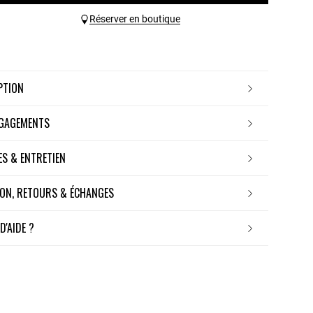
Réserver en boutique
IPTION
NGAGEMENTS
RES & ENTRETIEN
ISON, RETOURS & ÉCHANGES
 D'AIDE ?