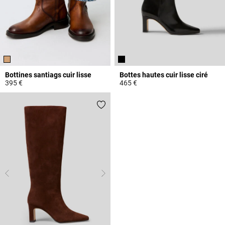
Bottines santiags cuir lisse
Bottes hautes cuir lisse ciré
395 €
465 €
5 out of 5 Customer Rating
4,8 out of 5 Customer Rating