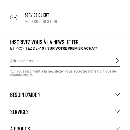
SERVICE CLIENT
Au 0 800 08 31 98
INSCRIVEZ VOUS À LA NEWSLETTER
ET PROFITEZ DE
-10% SUR VOTRE PREMIER ACHAT*
Adresse e-mail
*En vous inscrivant à la newsletter, vous acceptez notre
Politique de
confidentialité
.
BESOIN D’AIDE ?
SERVICES
À PROPOS