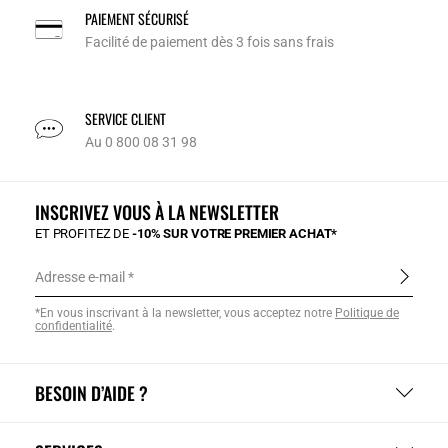
PAIEMENT SÉCURISÉ
Facilité de paiement dès 3 fois sans frais
SERVICE CLIENT
Au 0 800 08 31 98
INSCRIVEZ VOUS À LA NEWSLETTER
ET PROFITEZ DE
-10% SUR VOTRE PREMIER ACHAT*
Adresse e-mail
*En vous inscrivant à la newsletter, vous acceptez notre
Politique de
confidentialité
.
BESOIN D’AIDE ?