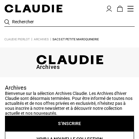
Rechercher
CLAUDIE PIERLOT
ARCHIVES
SACS ET PETITE MAROQUINERIE
Archives
Archives
Bienvenue sur la sélection Archives Claudie. Les Archives d'hiver
Claudie sont désormais terminées. Pour être informé de toutes nos
actualités et de nos offres privées en exclusivité, n’hésitez pas à
vous inscrire à notre newsletter et à découvrir notre collection
actuelle et nos nouveautés.
S’INSCRIRE
VOIR LA NOUVELLE COLLECTION