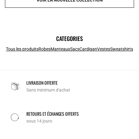
CATEGORIES
Tous les produits
Robes
Manteaux
Sacs
Cardigan
Vestes
Sweatshirts
LIVRAISON OFFERTE
Sans minimum d'achat
RETOURS ET ÉCHANGES OFFERTS
sous 14 jours