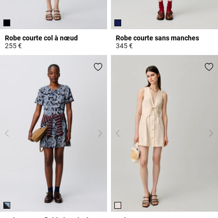
Robe courte col à nœud
Robe courte sans manches
255 €
345 €
3,7 out of 5 Customer Rating
5 out of 5 Customer Rating