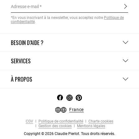
Adresse e-mail
*En vous inscrivant à la newsletter, vous acceptez notre
Politique de
confidentialité
.
BESOIN D’AIDE ?
SERVICES
À PROPOS
France
CGV
Politique de confidentialité
Charte cookies
Gestion des cookies
Mentions légales
Copyright © 2026 Claudie Pierlot. Tous droits réservés.