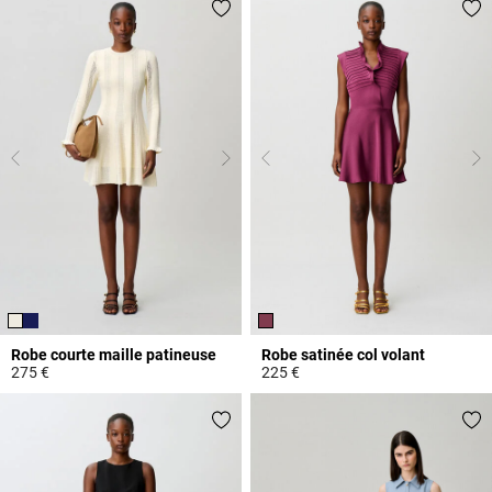
Robe courte maille patineuse
Robe satinée col volant
275 €
225 €
4,8 out of 5 Customer Rating
5 out of 5 Customer Rating