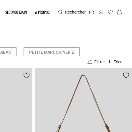
SECONDE MAIN
À PROPOS
Rechercher
FR
CABAS
PETITE MAROQUINERIE
Filtrer
Trier