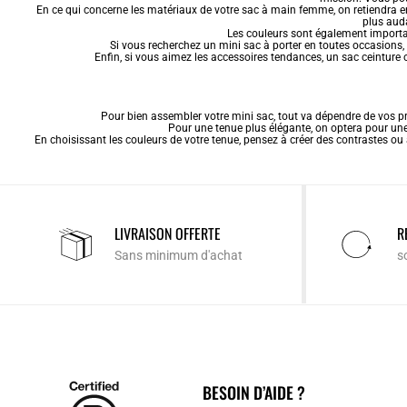
En ce qui concerne les matériaux de votre
sac à main femme
, on retiendra 
plus auda
Les couleurs sont également importan
Si vous recherchez un mini sac à porter en toutes occasions, 
Enfin, si vous aimez les accessoires tendances, un sac ceinture
Pour bien assembler votre mini sac, tout va dépendre de vos pré
Pour une tenue plus élégante, on optera pour une
En choisissant les couleurs de votre tenue, pensez à créer des contrastes ou
LIVRAISON OFFERTE
R
Sans minimum d'achat
s
BESOIN D’AIDE ?