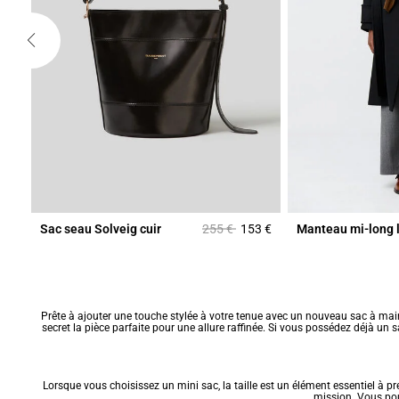
Prix réduit à partir de
à
5 €
Sac seau Solveig cuir
255 €
153 €
Manteau mi-long 
Prête à ajouter une touche stylée à votre tenue avec un nouveau sac à mai
secret la pièce parfaite pour une allure raffinée. Si vous possédez déjà un s
Lorsque vous choisissez un mini sac, la taille est un élément essentiel à 
mission. Vous pou