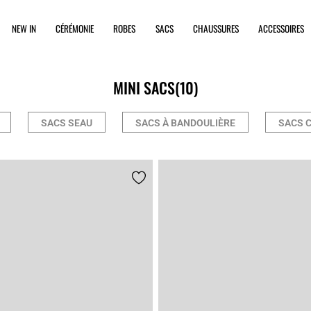
NEW IN
CÉRÉMONIE
ROBES
SACS
CHAUSSURES
ACCESSOIRES
MINI SACS
(10)
SACS SEAU
SACS À BANDOULIÈRE
SACS 