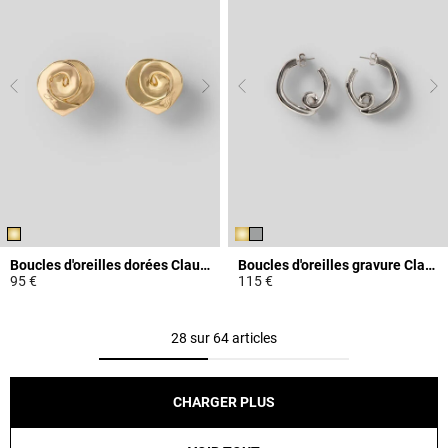
Boucles d'oreilles dorées Claudie
Boucles d'oreilles gravure Claudie
95 €
115 €
4,1 out of 5 Customer Rating
3,9 out of 5 Customer Rating
28 sur 64 articles
CHARGER PLUS