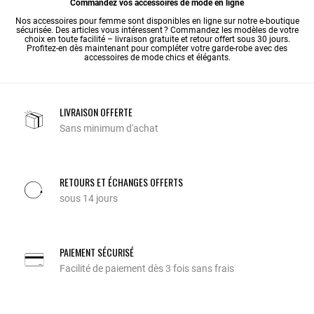
Commandez vos accessoires de mode en ligne
Nos accessoires pour femme sont disponibles en ligne sur notre e-boutique
sécurisée. Des articles vous intéressent ? Commandez les modèles de votre
choix en toute facilité – livraison gratuite et retour offert sous 30 jours.
Profitez-en dès maintenant pour compléter votre garde-robe avec des
accessoires de mode chics et élégants.
LIVRAISON OFFERTE
Sans minimum d'achat
RETOURS ET ÉCHANGES OFFERTS
sous 14 jours
PAIEMENT SÉCURISÉ
Facilité de paiement dès 3 fois sans frais