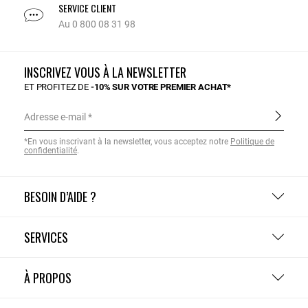
SERVICE CLIENT
Au 0 800 08 31 98
INSCRIVEZ VOUS À LA NEWSLETTER
ET PROFITEZ DE
-10% SUR VOTRE PREMIER ACHAT*
Adresse e-mail
*En vous inscrivant à la newsletter, vous acceptez notre
Politique de
confidentialité
.
BESOIN D’AIDE ?
SERVICES
À PROPOS