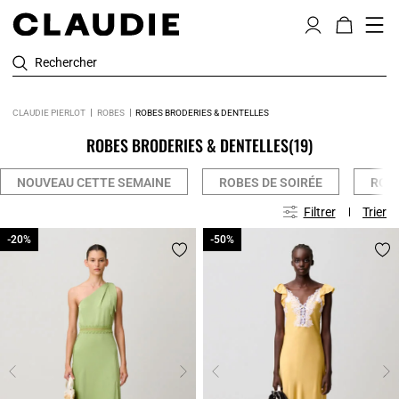
Rechercher
CLAUDIE PIERLOT
ROBES
ROBES BRODERIES & DENTELLES
ROBES BRODERIES & DENTELLES
(19)
NOUVEAU CETTE SEMAINE
ROBES DE SOIRÉE
ROB
Filtrer
Trier
-20%
-20%
-50%
-50%