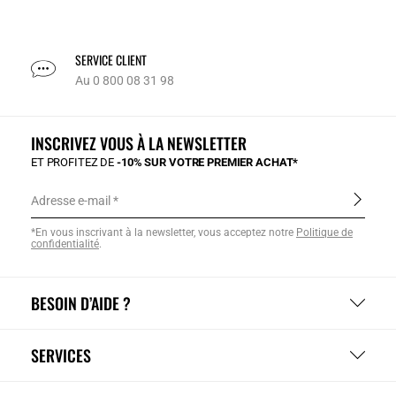
SERVICE CLIENT
Au 0 800 08 31 98
INSCRIVEZ VOUS À LA NEWSLETTER
ET PROFITEZ DE
-10% SUR VOTRE PREMIER ACHAT*
Adresse e-mail
*En vous inscrivant à la newsletter, vous acceptez notre
Politique de
confidentialité
.
BESOIN D’AIDE ?
SERVICES