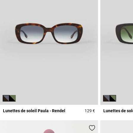
Lunettes de soleil Paula - Rendel
129 €
Lunettes de sol
5 out of 5 Customer 