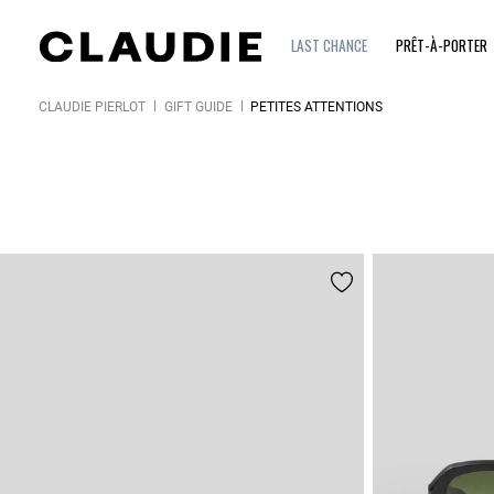
LAST CHANCE
PRÊT-À-PORTER
CLAUDIE PIERLOT
GIFT GUIDE
PETITES ATTENTIONS