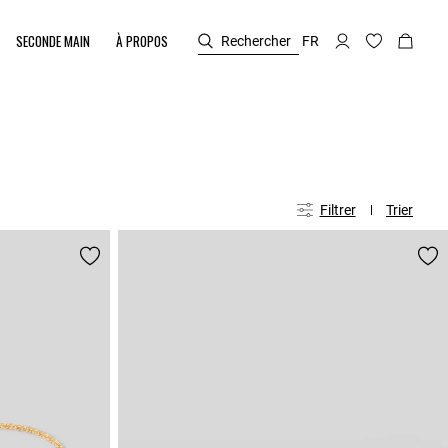
SECONDE MAIN
À PROPOS
Rechercher
FR
Filtrer
Trier