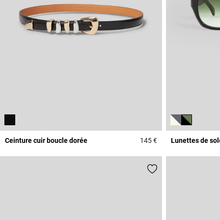
Ceinture cuir boucle dorée
145 €
Lunettes de sol
3,1 out of 5 Custome