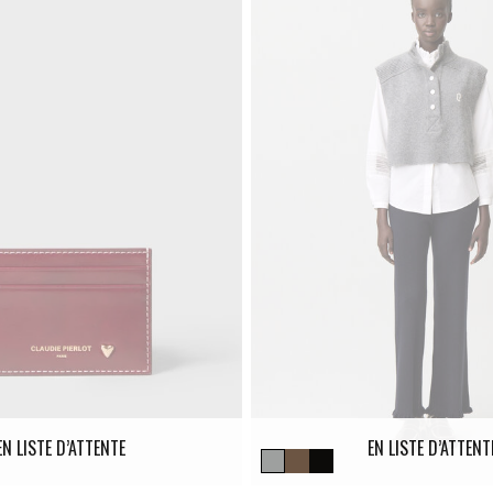
EN LISTE D’ATTENTE
EN LISTE D’ATTENT