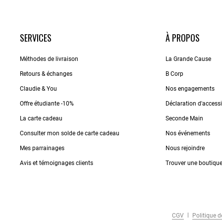
SERVICES
À PROPOS
Méthodes de livraison
La Grande Cause
Retours & échanges
B Corp
Claudie & You
Nos engagements
Offre étudiante -10%
Déclaration d'accessib
La carte cadeau
Seconde Main
Consulter mon solde de carte cadeau
Nos événements
Mes parrainages
Nous rejoindre
Avis et témoignages clients
Trouver une boutiqu
CGV
Politique de