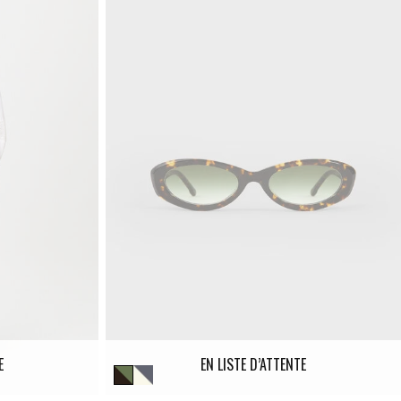
E
EN LISTE D’ATTENTE