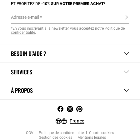
ET PROFITEZ DE
-10% SUR VOTRE PREMIER ACHAT*
Adresse e-mail
*En vous inscrivant à la newsletter, vous acceptez notre
Politique de
confidentialité
.
BESOIN D’AIDE ?
SERVICES
À PROPOS
France
CGV
Politique de confidentialité
Charte cookies
Gestion des cookies
Mentions légales