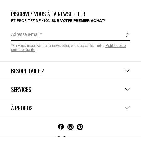
INSCRIVEZ VOUS À LA NEWSLETTER
ET PROFITEZ DE
-10% SUR VOTRE PREMIER ACHAT*
Adresse e-mail
*En vous inscrivant à la newsletter, vous acceptez notre
Politique de
confidentialité
.
BESOIN D’AIDE ?
SERVICES
À PROPOS
France