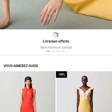
Livraison offerte
Previous
Next
Sans minimum d'achat
VOUS AIMEREZ AUSSI
-50%
-50%