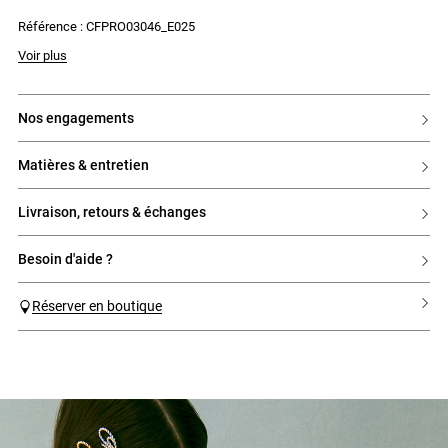
- Boutons recouverts à droite sur le buste
Référence : CFPRO03046_E025
Voir plus
nos engagements
matières & entretien
livraison, retours & échanges
besoin d'aide ?
Réserver en boutique