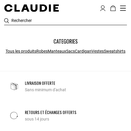
Rechercher
CATEGORIES
Tous les produits
Robes
Manteaux
Sacs
Cardigan
Vestes
Sweatshirts
LIVRAISON OFFERTE
Sans minimum d'achat
RETOURS ET ÉCHANGES OFFERTS
sous 14 jours