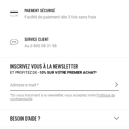
PAIEMENT SÉCURISÉ
Facilité de paiement dès 3 fois sans frais
SERVICE CLIENT
Au 0 800 08 31 98
INSCRIVEZ VOUS À LA NEWSLETTER
ET PROFITEZ DE
-10% SUR VOTRE PREMIER ACHAT*
Adresse e-mail
*En vous inscrivant à la newsletter, vous acceptez notre
Politique de
confidentialité
.
BESOIN D’AIDE ?