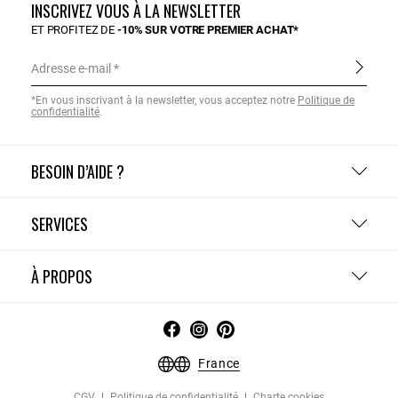
INSCRIVEZ VOUS À LA NEWSLETTER
ET PROFITEZ DE
-10% SUR VOTRE PREMIER ACHAT*
Adresse e-mail
*En vous inscrivant à la newsletter, vous acceptez notre
Politique de
confidentialité
.
BESOIN D’AIDE ?
SERVICES
À PROPOS
France
CGV
Politique de confidentialité
Charte cookies