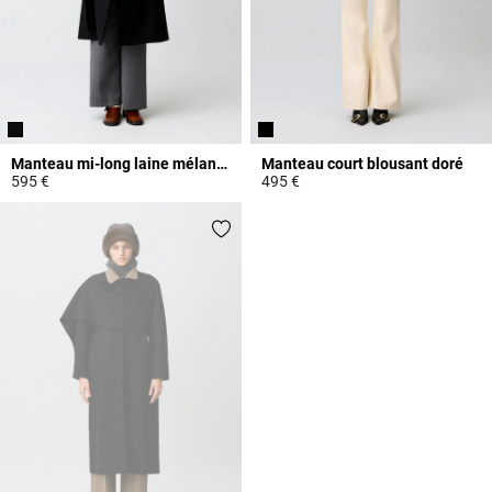
Manteau mi-long laine mélangée
Manteau court blousant doré
595 €
495 €
4,7 out of 5 Customer Rating
3,3 out of 5 Customer Rating