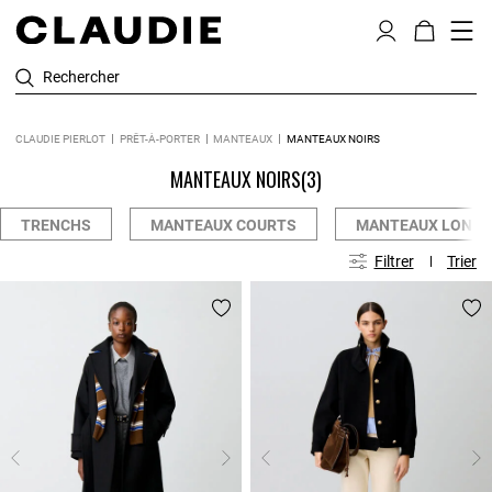
Rechercher
CLAUDIE PIERLOT
PRÊT-À-PORTER
MANTEAUX
MANTEAUX NOIRS
MANTEAUX NOIRS
(3)
TRENCHS
MANTEAUX COURTS
MANTEAUX LONG
Filtrer
Trier