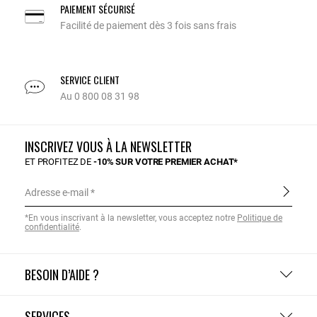
PAIEMENT SÉCURISÉ
Facilité de paiement dès 3 fois sans frais
SERVICE CLIENT
Au 0 800 08 31 98
INSCRIVEZ VOUS À LA NEWSLETTER
ET PROFITEZ DE
-10% SUR VOTRE PREMIER ACHAT*
Adresse e-mail
*En vous inscrivant à la newsletter, vous acceptez notre
Politique de
confidentialité
.
BESOIN D’AIDE ?
SERVICES