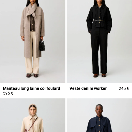
Manteau long laine col foulard
Veste denim worker
245 €
595 €