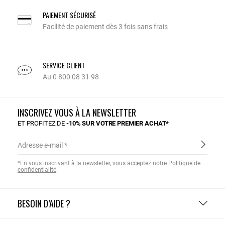
PAIEMENT SÉCURISÉ
Facilité de paiement dès 3 fois sans frais
SERVICE CLIENT
Au 0 800 08 31 98
INSCRIVEZ VOUS À LA NEWSLETTER
ET PROFITEZ DE
-10% SUR VOTRE PREMIER ACHAT*
Adresse e-mail
*En vous inscrivant à la newsletter, vous acceptez notre
Politique de
confidentialité
.
BESOIN D’AIDE ?