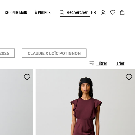
SECONDE MAIN
À PROPOS
Rechercher
FR
2026
CLAUDIE X LOÏC POTIGNON
Filtrer
Trier