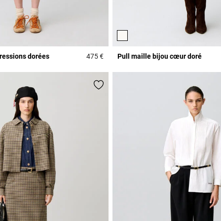
ressions dorées
475 €
Pull maille bijou cœur doré
Rating
4,6 out of 5 Customer Rating