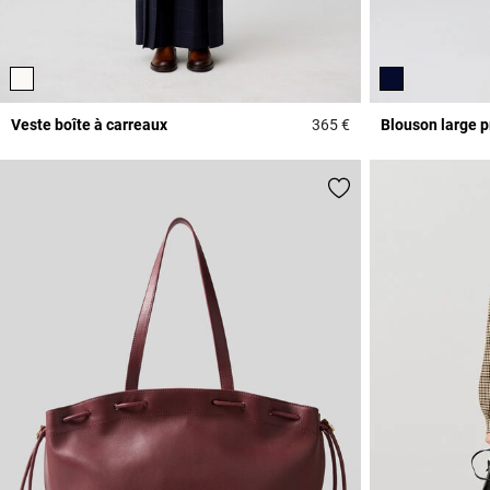
Veste boîte à carreaux
365 €
Blouson large p
5 out of 5 Customer 