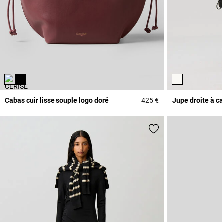
Cabas cuir lisse souple logo doré
425 €
Jupe droite à c
5 out of 5 Customer 