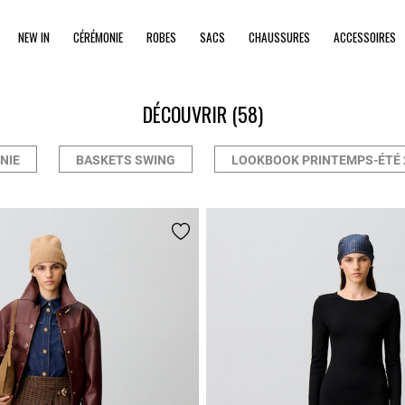
NEW IN
CÉRÉMONIE
ROBES
SACS
CHAUSSURES
ACCESSOIRES
DÉCOUVRIR
(58)
NIE
BASKETS SWING
LOOKBOOK PRINTEMPS-ÉTÉ 