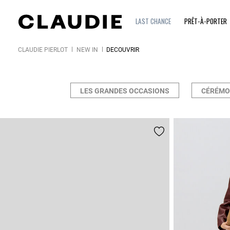
LAST CHANCE
PRÊT-À-PORTER
CLAUDIE PIERLOT
NEW IN
DÉCOUVRIR
LES GRANDES OCCASIONS
CÉRÉMO