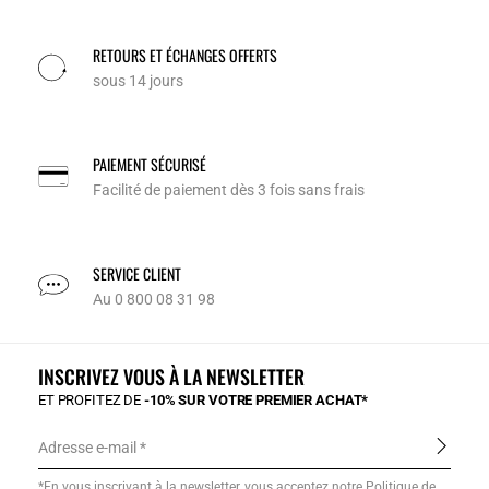
RETOURS ET ÉCHANGES OFFERTS
sous 14 jours
PAIEMENT SÉCURISÉ
Facilité de paiement dès 3 fois sans frais
SERVICE CLIENT
Au 0 800 08 31 98
INSCRIVEZ VOUS À LA NEWSLETTER
ET PROFITEZ DE
-10% SUR VOTRE PREMIER ACHAT*
Adresse e-mail
*En vous inscrivant à la newsletter, vous acceptez notre
Politique de