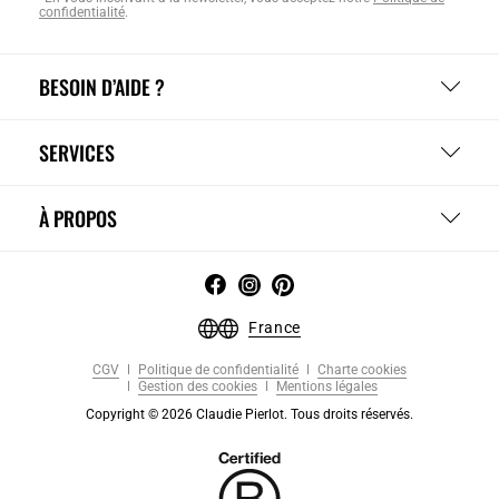
confidentialité
.
BESOIN D’AIDE ?
SERVICES
À PROPOS
France
CGV
Politique de confidentialité
Charte cookies
Gestion des cookies
Mentions légales
Copyright © 2026 Claudie Pierlot. Tous droits réservés.