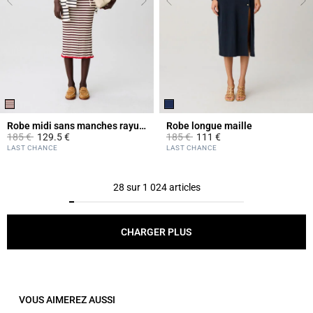
Robe midi sans manches rayures
Robe longue maille
Prix réduit à partir de
à
Prix réduit à partir de
à
185 €
129.5 €
185 €
111 €
5 out of 5 Customer Rating
5 out of 5 Customer Rating
LAST CHANCE
LAST CHANCE
28 sur 1 024 articles
CHARGER PLUS
VOUS AIMEREZ AUSSI