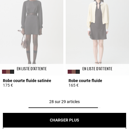
EN LISTE D’ATTENTE
EN LISTE D’ATTENTE
Robe courte fluide satinée
Robe courte fluide
175 €
165 €
4 out of 5 Customer Rating
3,7 out of 5 Customer Rating
28 sur 29 articles
CHARGER PLUS