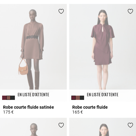
EN LISTE D’ATTENTE
EN LISTE D’ATTENTE
Robe courte fluide satinée
Robe courte fluide
175 €
165 €
3,2 out of 5 Customer Rating
5 out of 5 Customer Rating