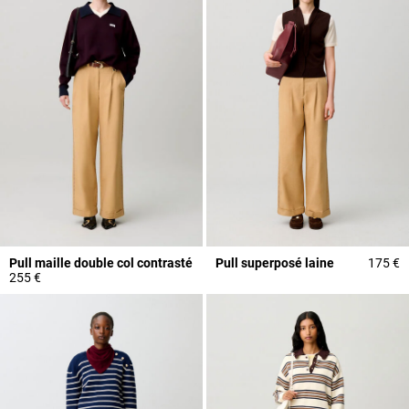
Pull maille double col contrasté
Pull superposé laine
175 €
255 €