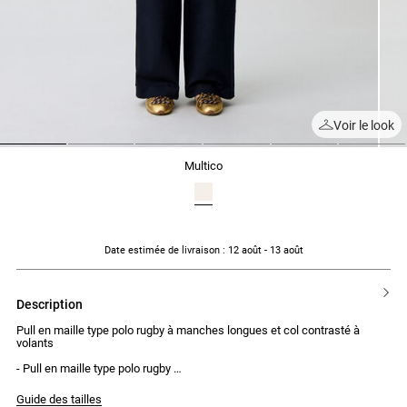
Voir le look
1
2
3
4
5
6
multico
Date estimée de livraison
: 12 août - 13 août
description
Pull en maille type polo rugby à manches longues et col contrasté à
volants
- Pull en maille type polo rugby
- Col contrasté à volants
- Porté large
Guide des tailles
- Manches longues