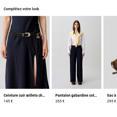
Complétez votre look
Ceinture cuir œillets charms
Pantalon gabardine coton
145 €
265 €
295 €