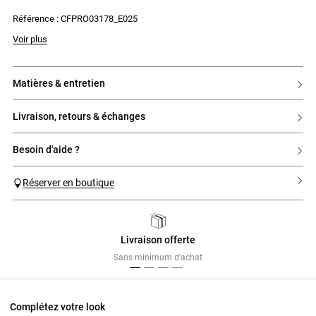
- Zip invisible dans le dos
Référence : CFPRO03178_E025
Voir plus
matières & entretien
livraison, retours & échanges
besoin d'aide ?
Réserver en boutique
Livraison offerte
Previous
Next
Sans minimum d'achat
Complétez votre look