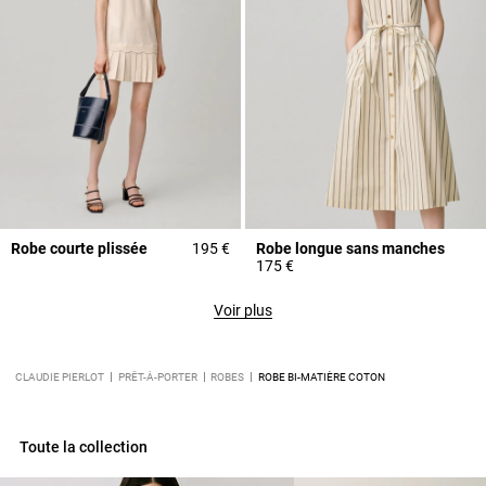
Robe courte plissée
195 €
Robe longue sans manches
175 €
Voir plus
CLAUDIE PIERLOT
PRÊT-À-PORTER
ROBES
ROBE BI-MATIÈRE COTON
Toute la collection