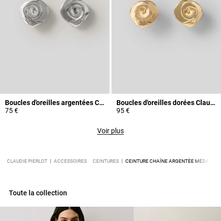
Boucles d'oreilles argentées Claudie
Boucles d'oreilles dorées Claudie
75 €
95 €
Voir plus
CLAUDIE PIERLOT
ACCESSOIRES
CEINTURES
CEINTURE CHAÎNE ARGENTÉE MÉDAILLO
Toute la collection