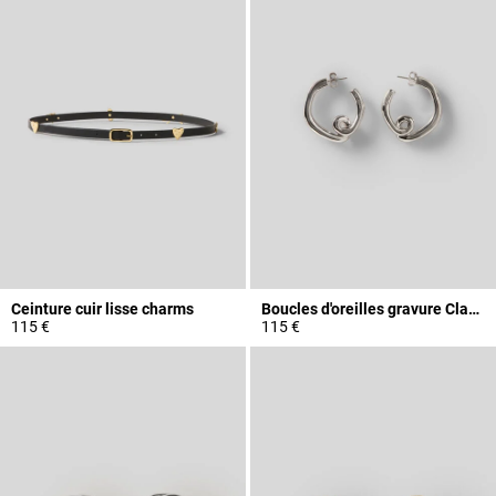
Ceinture cuir lisse charms
Boucles d'oreilles gravure Claudie
115 €
115 €