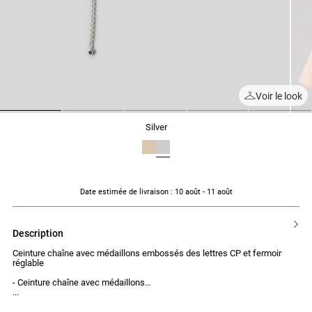
Voir le look
1
2
3
4
5
silver
Date estimée de livraison
: 10 août - 11 août
description
Ceinture chaîne avec médaillons embossés des lettres CP et fermoir
réglable
- Ceinture chaîne avec médaillons
- Lettres CP embossées
- Fermoir réglable