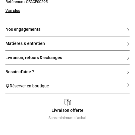
Référence : CFACE00295
Voir plus
nos engagements
matières & entretien
livraison, retours & échanges
besoin d'aide ?
Réserver en boutique
Livraison offerte
Previous
Next
Sans minimum d'achat