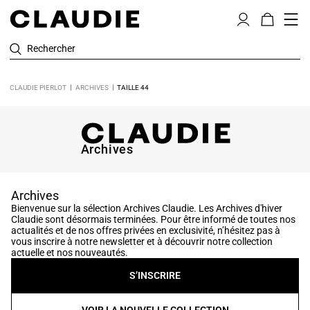
Rechercher
CLAUDIE PIERLOT
ARCHIVES
TAILLE 44
Archives
Archives
Bienvenue sur la sélection Archives Claudie. Les Archives d'hiver
Claudie sont désormais terminées. Pour être informé de toutes nos
actualités et de nos offres privées en exclusivité, n’hésitez pas à
vous inscrire à notre newsletter et à découvrir notre collection
actuelle et nos nouveautés.
S’INSCRIRE
VOIR LA NOUVELLE COLLECTION