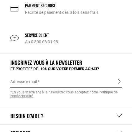
PAIEMENT SÉCURISÉ
Facilité de paiement dès 3 fois sans frais
SERVICE CLIENT
Au 0 800 08 31 98
INSCRIVEZ VOUS À LA NEWSLETTER
ET PROFITEZ DE
-10% SUR VOTRE PREMIER ACHAT*
Adresse e-mail
*En vous inscrivant à la newsletter, vous acceptez notre
Politique de
confidentialité
.
BESOIN D’AIDE ?