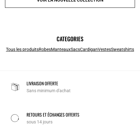
CATEGORIES
Tous les produits
Robes
Manteaux
Sacs
Cardigan
Vestes
Sweatshirts
LIVRAISON OFFERTE
Sans minimum d'achat
RETOURS ET ÉCHANGES OFFERTS
sous 14 jours