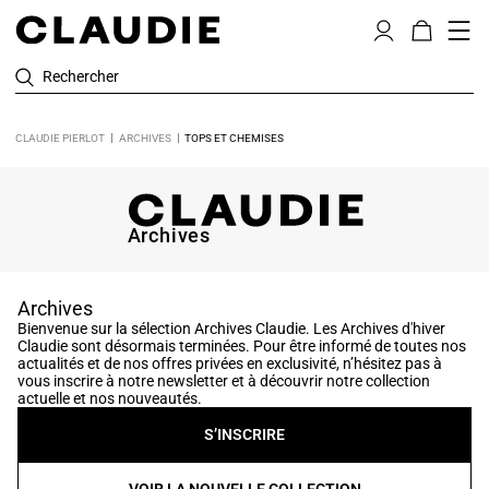
Rechercher
CLAUDIE PIERLOT
ARCHIVES
TOPS ET CHEMISES
Archives
Archives
Bienvenue sur la sélection Archives Claudie. Les Archives d'hiver
Claudie sont désormais terminées. Pour être informé de toutes nos
actualités et de nos offres privées en exclusivité, n’hésitez pas à
vous inscrire à notre newsletter et à découvrir notre collection
actuelle et nos nouveautés.
S’INSCRIRE
VOIR LA NOUVELLE COLLECTION