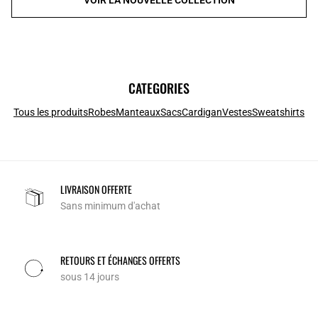
CATEGORIES
Tous les produits
Robes
Manteaux
Sacs
Cardigan
Vestes
Sweatshirts
LIVRAISON OFFERTE
Sans minimum d'achat
RETOURS ET ÉCHANGES OFFERTS
sous 14 jours