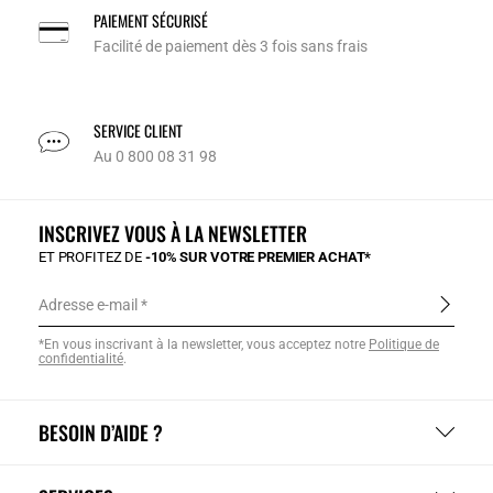
PAIEMENT SÉCURISÉ
Facilité de paiement dès 3 fois sans frais
SERVICE CLIENT
Au 0 800 08 31 98
INSCRIVEZ VOUS À LA NEWSLETTER
ET PROFITEZ DE
-10% SUR VOTRE PREMIER ACHAT*
Adresse e-mail
*En vous inscrivant à la newsletter, vous acceptez notre
Politique de
confidentialité
.
BESOIN D’AIDE ?