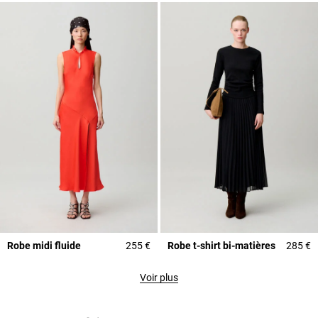
Robe midi fluide
255 €
Robe t-shirt bi-matières
285 €
Voir plus