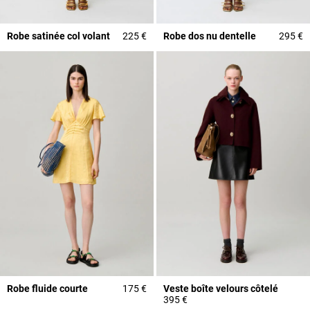
Robe satinée col volant
225 €
Robe dos nu dentelle
295 €
Robe fluide courte
175 €
Veste boîte velours côtelé
395 €