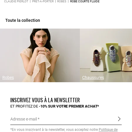
CLAUDIE PIERLOT
PRÊT-À-PORTER
ROBES
ROBE COURTE FLUIDE
Toute la collection
Robes
Chaussures
INSCRIVEZ VOUS À LA NEWSLETTER
ET PROFITEZ DE
-10% SUR VOTRE PREMIER ACHAT*
Adresse e-mail
*En vous inscrivant à la newsletter, vous acceptez notre
Politique de