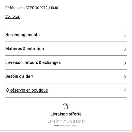
- Fermeture par zip côté et crochet
Référence : CFPRO02972_H030
Voir plus
nos engagements
matières & entretien
livraison, retours & échanges
besoin d'aide ?
Réserver en boutique
Livraison offerte
Previous
Next
Sans minimum d'achat