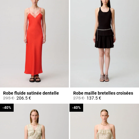
Robe fluide satinée dentelle
Robe maille bretelles croisées
Prix réduit à partir de
à
Prix réduit à partir de
à
295 €
206.5 €
275 €
137.5 €
-40%
-40%
-40%
-40%