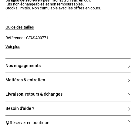
Un bijou de sac offert pour l'achat d'un sac en cuir.
Kits non échangeables et non remboursables.
Stocks limités. Non cumulable avec les offres en cours.
Guide des tailles
Référence : CFASA00771
Voir plus
nos engagements
matières & entretien
livraison, retours & échanges
besoin d'aide ?
Réserver en boutique