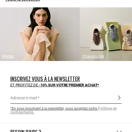
Robes
Chaussures
INSCRIVEZ VOUS À LA NEWSLETTER
ET PROFITEZ DE
-10% SUR VOTRE PREMIER ACHAT*
Adresse e-mail
*En vous inscrivant à la newsletter, vous acceptez notre
Politique de
confidentialité
.