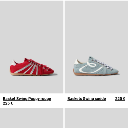
Basket Swing Poppy rouge
Baskets Swing suède
225 €
225 €