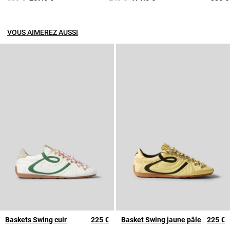
VOUS AIMEREZ AUSSI
Baskets Swing cuir
225 €
Basket Swing jaune pâle
225 €