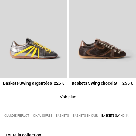
Baskets Swing argentées
225 €
Baskets Swing chocolat
255 €
Voir plus
CLAUDIE PIERLOT
CHAUSSURES
BASKETS
BASKETS EN CUIR
BASKETS SWING SUÈDE
Toute la collection