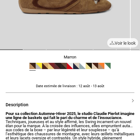
Voir le look
1
2
3
4
5
6
marron
Date estimée de livraison
: 12 août - 13 août
description
Pour sa collection Automne-Hiver 2025, le studio Claudie Pierlot imagine
une ligne de baskets qui fait le pari du charme et de l’insouciance.
Techniques, joueuses et au style affirmé, les Swing incarnent un nouvel
élan pour la marque. À la croisée des influences, elles empruntent autant
aux codes de la boxe – par leur légèreté et leur souplesse – qu’à
l’esthétique des chaussures de montagne, avec leurs œillets métalliques
et leurs lacets oversize et contrastés. Un style hybride, pleinement