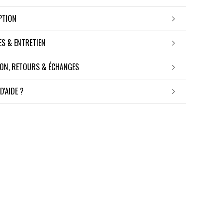
IPTION
RES & ENTRETIEN
ISON, RETOURS & ÉCHANGES
 D'AIDE ?