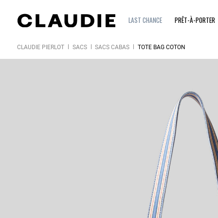
LAST CHANCE
PRÊT-À-PORTER
CLAUDIE PIERLOT
SACS
SACS CABAS
TOTE BAG COTON