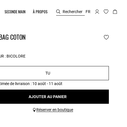
SECONDE MAIN
À PROPOS
Rechercher
FR
 BAG COTON
R :
BICOLORE
TU
timée de livraison
: 10 août - 11 août
AJOUTER AU PANIER
Réserver en boutique