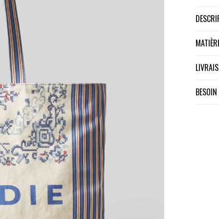
DESCR
MATIÈ
LIVRA
BESOIN