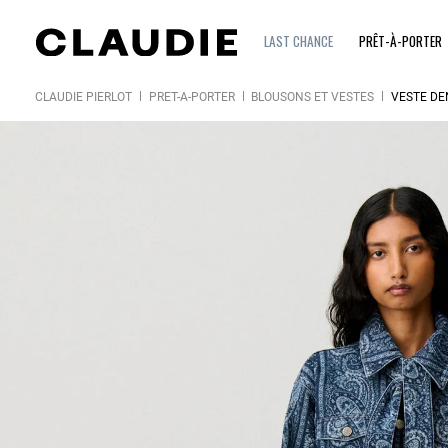
LAST CHANCE
PRÊT-À-PORTER
CLAUDIE PIERLOT
PRÊT-À-PORTER
BLOUSONS ET VESTES
VESTE DE