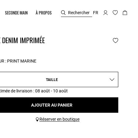
SECONDE MAIN
À PROPOS
Rechercher
FR
E DENIM IMPRIMÉE
R :
PRINT MARINE
TAILLE
timée de livraison
: 08 août - 10 août
AJOUTER AU PANIER
Réserver en boutique