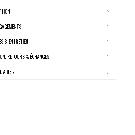
IPTION
NGAGEMENTS
RES & ENTRETIEN
ISON, RETOURS & ÉCHANGES
 D'AIDE ?