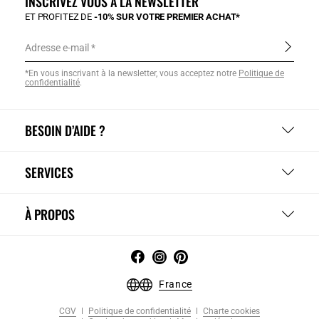
INSCRIVEZ VOUS À LA NEWSLETTER
ET PROFITEZ DE
-10% SUR VOTRE PREMIER ACHAT*
Adresse e-mail
*En vous inscrivant à la newsletter, vous acceptez notre
Politique de
confidentialité
.
BESOIN D’AIDE ?
SERVICES
À PROPOS
France
CGV
Politique de confidentialité
Charte cookies