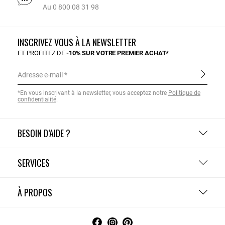
Au 0 800 08 31 98
INSCRIVEZ VOUS À LA NEWSLETTER
ET PROFITEZ DE
-10% SUR VOTRE PREMIER ACHAT*
Adresse e-mail
*En vous inscrivant à la newsletter, vous acceptez notre
Politique de
confidentialité
.
BESOIN D’AIDE ?
SERVICES
À PROPOS