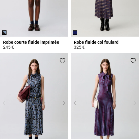
Robe courte fluide imprimée
Robe fluide col foulard
245 €
325 €
3,3 out of 5 Customer Rating
3,6 out of 5 Customer Rating