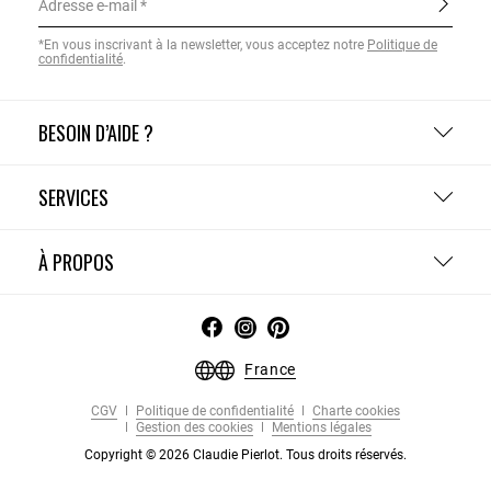
Adresse e-mail
*En vous inscrivant à la newsletter, vous acceptez notre
Politique de
confidentialité
.
BESOIN D’AIDE ?
SERVICES
À PROPOS
France
CGV
Politique de confidentialité
Charte cookies
Gestion des cookies
Mentions légales
Copyright © 2026 Claudie Pierlot. Tous droits réservés.