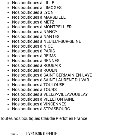
Nos boutiques à LILLE
Nos boutiques à LIMOGES
Nos boutiques à LYON
Nos boutiques à MARSEILLE
Nos boutiques à METZ
Nos boutiques à MONTPELLIER
Nos boutiques à NANCY
Nos boutiques à NANTES
Nos boutiques à NEUILLY-SUR-SEINE
Nos boutiques à NICE
Nos boutiques à PARIS
Nos boutiques à REIMS
Nos boutiques à RENNES
Nos boutiques à ROUBAIX
Nos boutiques à ROUEN
Nos boutiques à SAINT-GERMAIN-EN-LAYE
Nos boutiques à SAINT-LAURENT-DU-VAR
Nos boutiques à TOULOUSE
Nos boutiques à TOURS
Nos boutiques à VELIZY-VILLAVOUBLAY
Nos boutiques à VILLEFONTAINE
Nos boutiques à VINCENNES
Nos boutiques à STRASBOURG
Toutes nos boutiques Claudie Pierlot en France
LIVRAISON OFFERTE